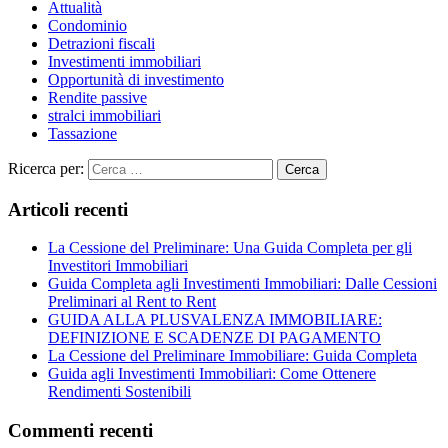
Attualità
Condominio
Detrazioni fiscali
Investimenti immobiliari
Opportunità di investimento
Rendite passive
stralci immobiliari
Tassazione
Ricerca per:
Cerca
Articoli recenti
La Cessione del Preliminare: Una Guida Completa per gli
Investitori Immobiliari
Guida Completa agli Investimenti Immobiliari: Dalle Cessioni
Preliminari al Rent to Rent
GUIDA ALLA PLUSVALENZA IMMOBILIARE:
DEFINIZIONE E SCADENZE DI PAGAMENTO
La Cessione del Preliminare Immobiliare: Guida Completa
Guida agli Investimenti Immobiliari: Come Ottenere
Rendimenti Sostenibili
Commenti recenti