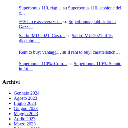
Superbonus 110, riap…
su
Superbonus 110, cessione del
c…
￼Visto e asseverazio…
su
Superbonus, pubblicato in
Gazz…
Saldo IMU 2021: Cosa…
su
Saldo IMU 2021: il 16
dicembre…
Rent to buy: vantagg…
su
Il rent to buy: caratteristich…
Superbonus 110%: Com…
su
Superbonus 110%: Sconto
in fat…
Archivi
Gennaio 2024
Agosto 2023
Luglio 2023
Giugno 2023
Maggio 2023
Aprile 2023
Marzo 2023