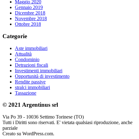
Maggio 2020
Gennaio 2019
Dicembre 2018
Novembre 2018
Ottobre 2018
Categorie
Aste immobiliari
Attualità
Condominio
Detrazioni fiscali
Investimenti immobiliari
Opportunità di investimento
Rendite passive
stralci immobiliari
Tassazione
© 2021 Argentinus srl
Via Po 39 - 10036 Settimo Torinese (TO)
Tutti i Diritti sono riservati. E' vietata qualsiasi riproduzione, anche
parziale
Creato su WordPress.com.